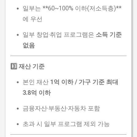
일부는 **60~100% 이하(저소득층)**
에 우선
일부 창업·취업 프로그램은
소득 기준
없음
3️⃣ 재산 기준
본인 재산
1억 이하 / 가구 기준 최대
3.8억 이하
금융자산·부동산·자동차 포함
초과 시 일부 프로그램 제외 가능