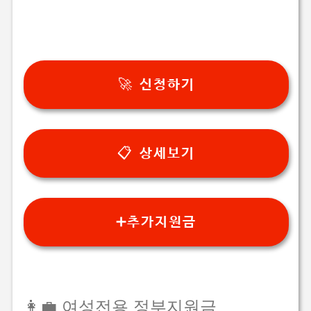
🚀 신청하기
📋 상세보기
➕추가지원금
👩‍💼 여성전용 정부지원금